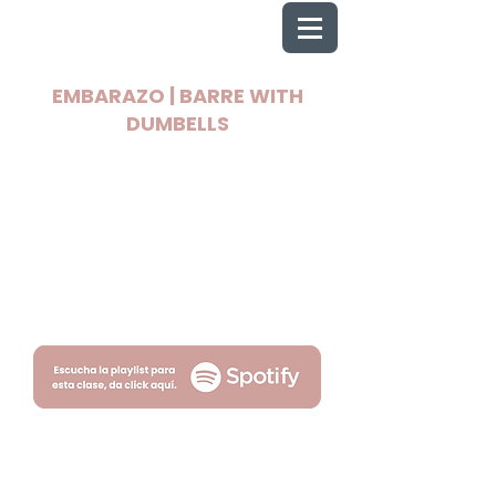
EMBARAZO | BARRE WITH
DUMBELLS
2025 Todos los derechos reservados
Wellnest
Términos
Privacidad
por Fityso.com