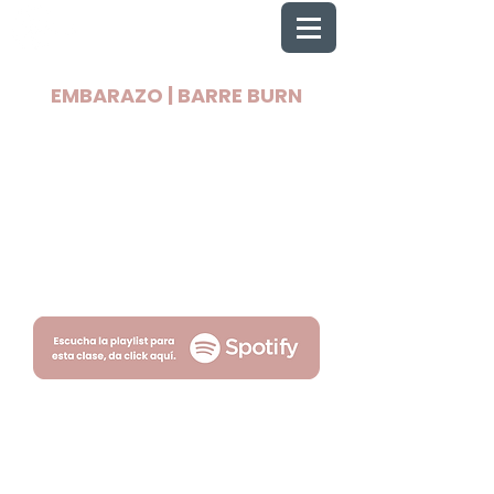
EMBARAZO | BARRE BURN
2025 Todos los derechos reservados
Wellnest
Términos
Privacidad
por Fityso.com