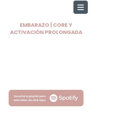
EMBARAZO | CORE Y
ACTIVACIÓN PROLONGADA
2025 Todos los derechos reservados
Wellnest
Términos
Privacidad
por Fityso.com