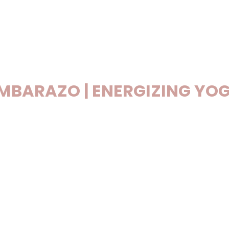
AMIENTOS
PLANES
NOSOTRAS
CONSU
MBARAZO | ENERGIZING YO