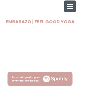
EMBARAZO | FEEL GOOD YOGA
2025 Todos los derechos reservados
Wellnest
Términos
Privacidad
por Fityso.com