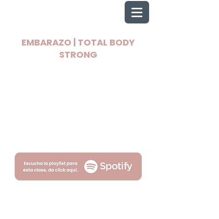
EMBARAZO | TOTAL BODY
STRONG
2025 Todos los derechos reservados
Wellnest
Términos
Privacidad
por Fityso.com