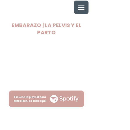
EMBARAZO | LA PELVIS Y EL
PARTO
2025 Todos los derechos reservados
Wellnest
Términos
Privacidad
por Fityso.com