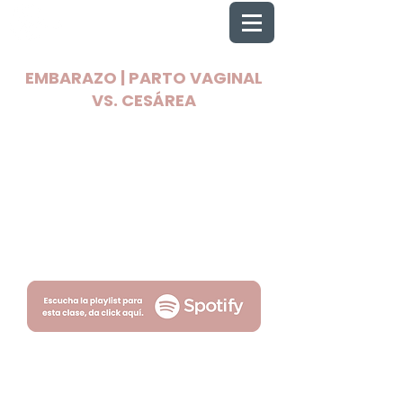
EMBARAZO | PARTO VAGINAL
VS. CESÁREA
2025 Todos los derechos reservados
Wellnest
Términos
Privacidad
por Fityso.com