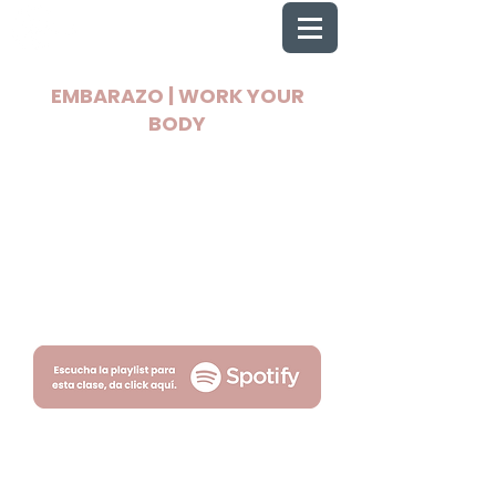
EMBARAZO | WORK YOUR
BODY
2025 Todos los derechos reservados
Wellnest
Términos
Privacidad
por Fityso.com