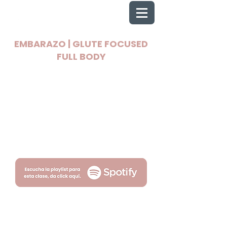
EMBARAZO | GLUTE FOCUSED
FULL BODY
2025 Todos los derechos reservados
Wellnest
Términos
Privacidad
por Fityso.com