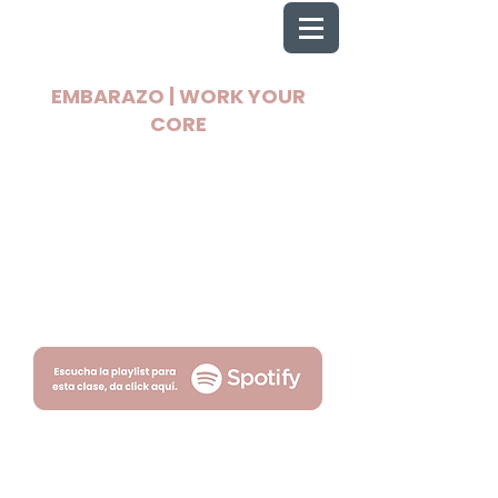
EMBARAZO | WORK YOUR
CORE
2025 Todos los derechos reservados
Wellnest
Términos
Privacidad
por Fityso.com